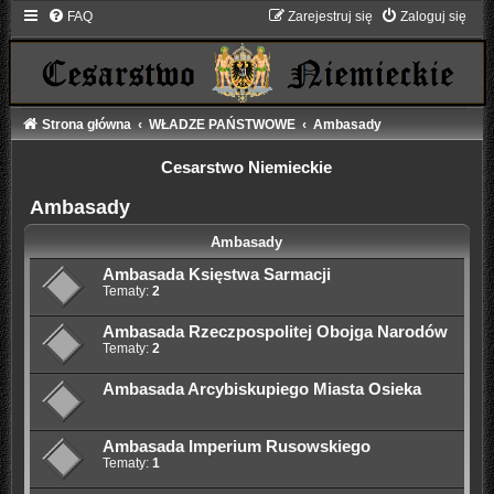
FAQ
Zarejestruj się
Zaloguj się
Strona główna
WŁADZE PAŃSTWOWE
Ambasady
Cesarstwo Niemieckie
Ambasady
Ambasady
Ambasada Księstwa Sarmacji
Tematy:
2
Ambasada Rzeczpospolitej Obojga Narodów
Tematy:
2
Ambasada Arcybiskupiego Miasta Osieka
Ambasada Imperium Rusowskiego
Tematy:
1