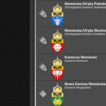
Niemiecka Afryka Połud
Schutzgebiet Deutsch-Südwesta
Niemiecka Afryka Wscho
Schutzgebiet Deutsch-Ostafrika
Kamerun Niemiecki
Deutsch-Kamerun
Nowa Gwinea Niemiecka
Deutsch-Neuguinea