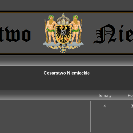
Cesarstwo Niemieckie
Tematy
Po
4
3