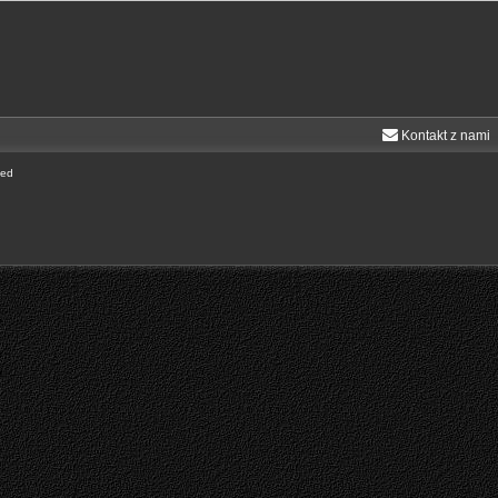
Kontakt z nami
ted