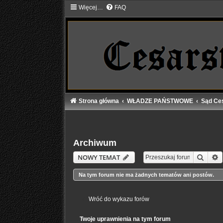
Więcej…
FAQ
Strona główna
WŁADZE PAŃSTWOWE
Sąd Ce
Archiwum
Szuka
W
NOWY TEMAT
Na tym forum nie ma żadnych tematów ani postów.
Wróć do wykazu forów
Twoje uprawnienia na tym forum