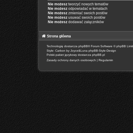
Nie możesz
tworzyć nowych tematów
Nie możesz
odpowiadać w tematach
Nie możesz
zmieniać swoich postów
Nie możesz
usuwać swoich postów
Nie możesz
dodawać załączników
Strona główna
Technologię dostarcza
phpBB
® Forum Software © phpBB Limi
Style: Carbon by Joyce&Luna
phpBB-Style-Design
Polski pakiet językowy dostarcza
phpBB.pl
Zasady ochrony danych osobowych
|
Regulamin