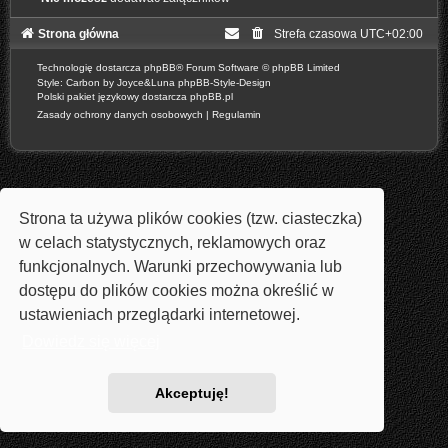
Strona główna
Strefa czasowa
UTC+02:00
Technologię dostarcza
phpBB
® Forum Software © phpBB Limited
Style: Carbon by Joyce&Luna
phpBB-Style-Design
Polski pakiet językowy dostarcza
phpBB.pl
Zasady ochrony danych osobowych
|
Regulamin
Strona ta używa plików cookies (tzw. ciasteczka)
w celach statystycznych, reklamowych oraz
funkcjonalnych. Warunki przechowywania lub
dostępu do plików cookies można określić w
ustawieniach przeglądarki internetowej.
Dowiedz się więcej
Akceptuję!