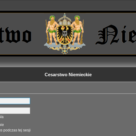
Cesarstwo Niemieckie
ła
nie
s podczas tej sesji