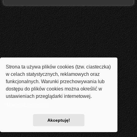
Strona ta używa plików cookies (tzw. ciasteczka)
w celach statystycznych, reklamowych oraz
funkcjonalnych. Warunki przechowywania lub
dostępu do plików cookies można określić w
ustawieniach przeglądarki internetowej.
Dowiedz się więcej
Akceptuję!