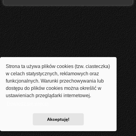
Strona ta używa plików cookies (tzw. ciasteczka)
w celach statystycznych, reklamowych oraz
funkcjonalnych. Warunki przechowywania lub
dostępu do plików cookies można określić w
ustawieniach przeglądarki internetowej.
Dowiedz się więcej
Akceptuję!